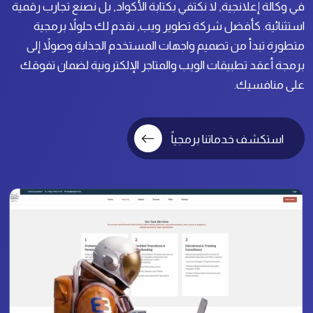
في وكالة إعلانجية, لا نكتفي بكتابة الأكواد, بل نصنع تجارب رقمية
استثنائية. كأفضل شركة تطوير ويب, نقدم لك حلولاً برمجية
متطورة تبدأ من تصميم واجهات المستخدم الجذابة وصولاً إلى
برمجة أعقد تطبيقات الويب والمتاجر الإلكترونية لضمان تفوقك
على منافسيك.
استكشف خدماتنا برمجياً