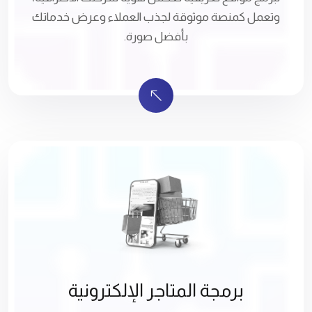
وتعمل كمنصة موثوقة لجذب العملاء وعرض خدماتك
بأفضل صورة.
برمجة المتاجر الإلكترونية