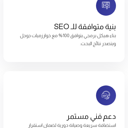
بنية متوافقة للـ SEO
بناء هيكل برمجي يتوافق 100% مع خوارزميات جوجل
ويتصدر نتائج البحث.
دعم فني مستمر
استضافة سريعة وصيانة دورية لضمان استقرار