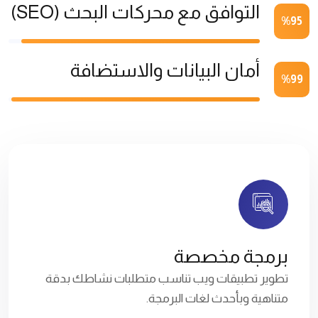
التوافق مع محركات البحث (SEO)
%
95
أمان البيانات والاستضافة
%
99
برمجة مخصصة
تطوير تطبيقات ويب تناسب متطلبات نشاطك بدقة
متناهية وبأحدث لغات البرمجة.