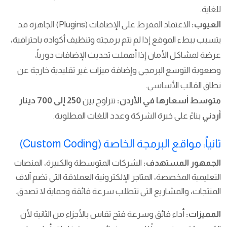
للغاية.
العيوب:
الاعتماد المفرط على الإضافات (Plugins) الجاهزة قد
يتسبب ببطء الموقع إذا لم تتم برمجته وتنظيف أكواده باحترافية،
عرضة لمشاكل الأمان إذا أهملت تحديث الإضافات دورياً،
وصعوبة التوسع البرمجي وإضافة ميزات غير تقليدية خارجة عن
نطاق القالب الأساسي.
متوسط أسعارها في الأردن:
تتراوح بين
250 إلى 700 دينار
أردني
بناءً على خبرة الشركة وعدد اللغات المطلوبة.
ثانياً: مواقع البرمجة الخاصة (Custom Coding)
الجمهور المستهدف:
الشركات المتوسطة والكبيرة، المنصات
التعليمية المخصصة، المتاجر الإلكترونية العملاقة التي تضم آلاف
المنتجات، والمشاريع التي تتطلب سرعة فائقة وحماية لا تصدق.
المميزات:
أداء فائق وسرعة فتح تقاس بالأجزاء من الثانية لأن