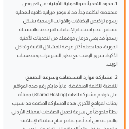
1. حدود التحديثات والحماية الأمنية:
في العروض
منخفضة التكلفة جداً، قد لا تتوفر ميزانية كافية لتغطية
رسوم تراخيص الإضافات والقوالب الرسمية بشكل
مستمر. عدم استخدام الإضافات المرخصة والمسجلة
رسمياً قد يعني حرمان موقعك من التحديثات الأمنية
الدورية، مما يجعله أكثر عرضة للمشاكل التقنية وتداخل
الأكواد بمرور الوقت مع تطور السيرفرات ومتصفحات
الويب.
2. مشاركة موارد الاستضافة وسرعة التصفح:
لتغطية التكلفة المنخفضة، غالباً ما يتم رفع هذه المواقع
على خوادم مشتركة للغاية (Shared Hosting) ممتلئة
بمئات المواقع الأخرى. هذه المشاركة المكثفة قد تسبب
بطئاً ملحوظاً في سرعة تحميل الصفحات لعميلك الأردني،
والسرعة هي أحد أهم عناصر نجاح حملاتك الإعلانية؛