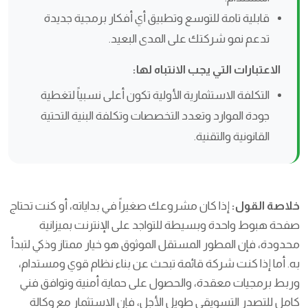
قابلية تامة للتوسع وتطبيق أي أفكار برمجية جديدة
تدعم نمو شركتك على المدى البعيد.
الاعتبارات التي يجب الانتباه لها:
التكلفة الاستثمارية الأولية تكون أعلى نسبياً لتغطية
جودة الموارد وتعدد التخصصات وتكلفة البنية التحتية
القانونية والتقنية.
خلاصة القول:
إذا كان مشروعك صغيراً في بداياته، أو كنت تحتاج
صفحة هبوط واحدة وبسيطة للتواجد على الإنترنت بميزانية
محدودة، فإن المطور المستقل الموثوق هو خيار ممتاز وذكي لتبدأ
به. أما إذا كنت شركة قائمة تبحث عن بناء نظام قوي ومستدام،
وربط برمجيات معقدة، والحصول على حماية أمنية وتوافق فني
كامل للتصدر التسويقي طويل الأجل، فإن الاستثمار مع وكالة