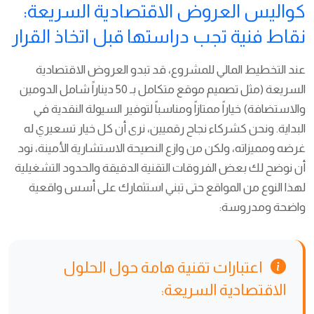
كواليس العروض الاقتصادية السريعة:
نقاط فنية تجب دراستها قبل اتخاذ القرار
عند التخطيط المالي للمشروع، قد تبدو العروض الاقتصادية
السريعة (مثل تصميم موقع متكامل بـ 50 ديناراً شامل الدومين
والاستضافة) خياراً ممتازاً ومناسباً لتوفير السيولة النقدية في
البداية. ونحن كشركاء نجاح رقميين، نرى أن كل خيار تسعيري له
غرضه ومميزاته، ولكن من وازع النصيحة الاستشارية الأمينة، نود
أن نوضح لك بعض الفروقات التقنية الدقيقة والحدود التشغيلية
لهذا النوع من المواقع حتى تبني استثمارك على أسس واقعية
واضحة ومدروسة:
اعتبارات تقنية هامة حول الحلول
الاقتصادية السريعة: