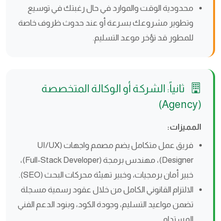
محدودية الوقت والموارد في حال رغبتك في توسيع
وتطوير مشروعك بسرعة أو عند حدوث ظروف خاصة
للمطور قد تؤخر موعد التسليم.
ثانياً: الشركة أو الوكالة المتخصصة
(Agency)
المميزات:
فريق عمل متكامل يضم مصمم واجهات (UI/UX
Designer)، مهندس برمجة (Full-Stack Developer)،
خبير أمان برمجيات، وخبير تهيئة محركات البحث (SEO).
الالتزام القانوني الكامل من خلال عقود رسمية مسجلة
تضمن مواعيد التسليم، وجودة الكود، وبنود الدعم الفني
المستدام.