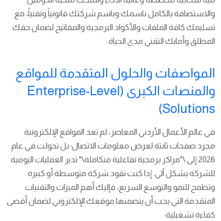
والاستضافة بالكامل باسمك وباسم شركتك قانونياً وتقنياً، مع
تسليمك كافة الملفات والأكواد البرمجية والمفاتيح لضمان حقك
المطلق وأمانك التقني مدى الحياة.
المواصفات والحلول المتقدمة للمواقع
والمنصات الكبرى (Enterprise-Level
Solutions)
في عالم الأعمال الأردني المعاصر، لم تعد المواقع الإلكترونية
مجرد صفحات ثابتة لعرض معلومات الاتصال؛ بل تحولت في عام
2026 إلى \"مراكز برمجية تفاعلية متكاملة\" تدير العمليات اليومية
للشركة بشكل آلي. إذا كنت تقود شركة متوسطة أو كبيرة
وتطمح للنمو والتوسع السريع، فإليك أهم الميزات والتقنيات
المتقدمة التي يجب أن يتضمنها موقعك الإلكتروني لضمان أقصى
كفاءة تشغيلية: