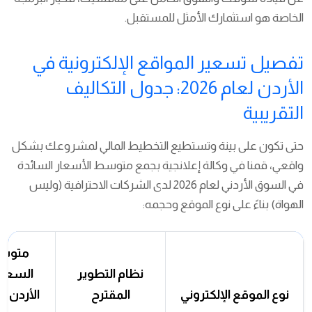
الخاصة هو استثمارك الأمثل للمستقبل.
تفصيل تسعير المواقع الإلكترونية في
الأردن لعام 2026: جدول التكاليف
التقريبية
حتى تكون على بينة وتستطيع التخطيط المالي لمشروعك بشكل
واقعي، قمنا في وكالة إعلانجية بجمع متوسط الأسعار السائدة
في السوق الأردني لعام 2026 لدى الشركات الاحترافية (وليس
الهواة) بناءً على نوع الموقع وحجمه:
متوس
نظام التطوير
السعر 
نوع الموقع الإلكتروني
المقترح
الأردن (د