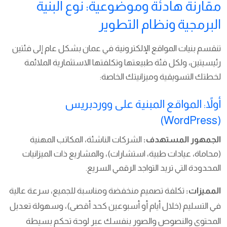
مقارنة هادئة وموضوعية: نوع البنية
البرمجية ونظام التطوير
تنقسم بنيات المواقع الإلكترونية في عمان بشكل عام إلى فئتين
رئيسيتين، ولكل فئة طبيعتها وتكلفتها الاستثمارية الملائمة
لخطتك التسويقية وميزانيتك الخاصة:
أولاً: المواقع المبنية على ووردبريس
(WordPress)
الجمهور المستهدف:
الشركات الناشئة، المكاتب المهنية
(محاماة، عيادات طبية، استشارات)، والمشاريع ذات الميزانيات
المحدودة التي تريد التواجد الرقمي السريع.
المميزات:
تكلفة تصميم منخفضة ومناسبة للجميع، سرعة عالية
في التسليم (خلال أيام أو أسبوعين كحد أقصى)، وسهولة تعديل
المحتوى والنصوص والصور بنفسك عبر لوحة تحكم بسيطة