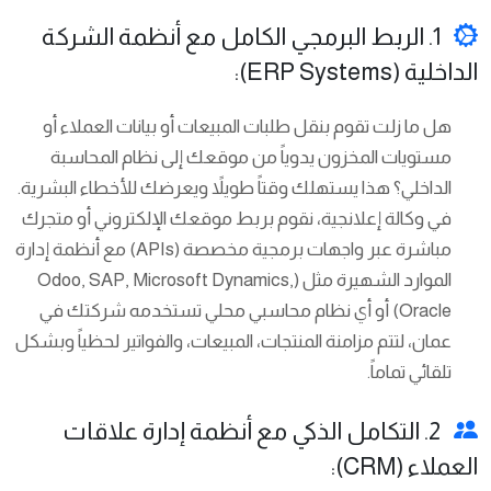
1. الربط البرمجي الكامل مع أنظمة الشركة
الداخلية (ERP Systems):
هل ما زلت تقوم بنقل طلبات المبيعات أو بيانات العملاء أو
مستويات المخزون يدوياً من موقعك إلى نظام المحاسبة
الداخلي؟ هذا يستهلك وقتاً طويلاً ويعرضك للأخطاء البشرية.
في وكالة إعلانجية، نقوم بربط موقعك الإلكتروني أو متجرك
مباشرة عبر واجهات برمجية مخصصة (APIs) مع أنظمة إدارة
الموارد الشهيرة مثل (Odoo, SAP, Microsoft Dynamics,
Oracle) أو أي نظام محاسبي محلي تستخدمه شركتك في
عمان، لتتم مزامنة المنتجات، المبيعات، والفواتير لحظياً وبشكل
تلقائي تماماً.
2. التكامل الذكي مع أنظمة إدارة علاقات
العملاء (CRM):