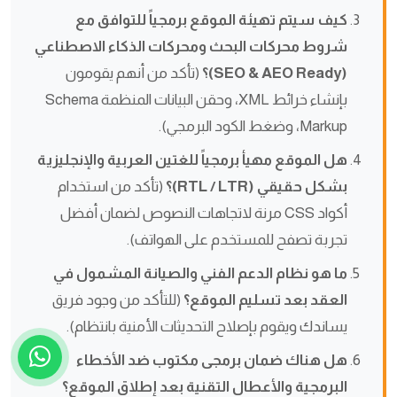
كيف سيتم تهيئة الموقع برمجياً للتوافق مع
شروط محركات البحث ومحركات الذكاء الاصطناعي
(SEO & AEO Ready)؟
(تأكد من أنهم يقومون
بإنشاء خرائط XML، وحقن البيانات المنظمة Schema
Markup، وضغط الكود البرمجي).
هل الموقع مهيأ برمجياً للغتين العربية والإنجليزية
بشكل حقيقي (RTL / LTR)؟
(تأكد من استخدام
أكواد CSS مرنة لاتجاهات النصوص لضمان أفضل
تجربة تصفح للمستخدم على الهواتف).
ما هو نظام الدعم الفني والصيانة المشمول في
العقد بعد تسليم الموقع؟
(للتأكد من وجود فريق
يساندك ويقوم بإصلاح التحديثات الأمنية بانتظام).
هل هناك ضمان برمجى مكتوب ضد الأخطاء
البرمجية والأعطال التقنية بعد إطلاق الموقع؟