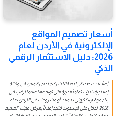
أسعار تصميم المواقع
الإلكترونية في الأردن لعام
2026: دليل الاستثمار الرقمي
الذكي
أهلاً بك يا صديقي! بصفتنا شركاء نجاح رقميين في وكالة
إعلانجية، ندرك تماماً الحيرة التي تواجهها عندما ترغب في
بناء موقع إلكتروني لعملك أو مشروعك في الأردن لعام
2026. تدخل على فيسبوك فتجد إعلاناً يعرض عليك "تصميم
موقع كامل بـ 50 ديناراً شامل الدومين والاستضافة!"، ثم