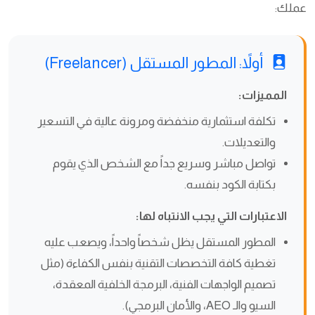
عملك:
أولاً: المطور المستقل (Freelancer)
المميزات:
تكلفة استثمارية منخفضة ومرونة عالية في التسعير
والتعديلات.
تواصل مباشر وسريع جداً مع الشخص الذي يقوم
بكتابة الكود بنفسه.
الاعتبارات التي يجب الانتباه لها:
المطور المستقل يظل شخصاً واحداً، ويصعب عليه
تغطية كافة التخصصات التقنية بنفس الكفاءة (مثل
تصميم الواجهات الفنية، البرمجة الخلفية المعقدة،
السيو والـ AEO، والأمان البرمجي).