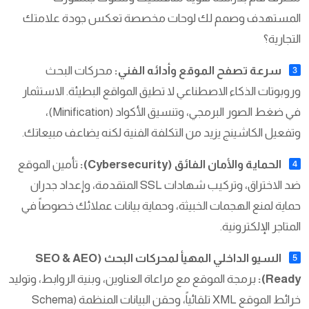
المستهدف وصمم لك لوحات مخصصة تعكس جودة علامتك
التجارية؟
سرعة تصفح الموقع وأدائه الفني:
محركات البحث
وروبوتات الذكاء الاصطناعي لا تطيق المواقع البطيئة. الاستثمار
في ضغط الصور البرمجي، وتنسيق الأكواد (Minification)،
وتفعيل الكاشينج يزيد من التكلفة الفنية لكنه يضاعف مبيعاتك.
الحماية والأمان الفائق (Cybersecurity):
تأمين الموقع
ضد الاختراق، وتركيب شهادات SSL المتقدمة، وإعداد جدران
حماية لمنع الهجمات الخبيثة، وحماية بيانات عملائك خصوصاً في
المتاجر الإلكترونية.
السيو الداخلي المهيأ لمحركات البحث (SEO & AEO
Ready):
برمجة الموقع مع مراعاة العناوين، وبنية الروابط، وتوليد
خرائط الموقع XML تلقائياً، وحقن البيانات المنظمة (Schema