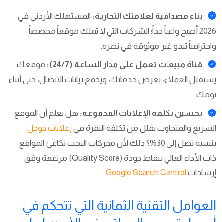
بناء مصداقية لعلامتك التجارية:
المستهلك الأردني في
2026 أصبح واعياً جداً؛ الشركات التي لا تملك موقعاً مخصصاً
واحترافياً تبدو غير موثوقة في نظره.
قناة مبيعات تعمل على مدار الساعة (24/7):
موقعك
يستقبل العملاء، يعرض خدماتك، ويجمع بيانات الاتصال، حتى أثناء
نومك.
تحسين تكلفة الإعلانات المدفوعة:
هل تعلم أن الموقع
السريع والمتجاوب يقلل من تكلفة النقرة في
إعلانات جوجل
بنسبة تصل إلى 30%؟ ذلك لأن محركات البحث تكافئ المواقع
ذات الأداء العالي بنقاط جودة (Quality Score) مرتفعة وفق
إرشادات
Google Search Central
.
العوامل التقنية الثمانية التي تتحكم في