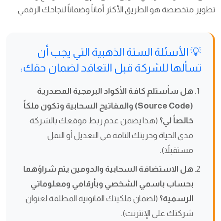
تطوير متخصصة هو الطريق الأكثر أماناً وضماناً لنجاحك الرقمي.
💡 الأسئلة الستة الذهبية التي يجب أن
تسألها للشركة قبل التعاقد لضمان حقك:
هل سأستلم كافة الأكواد البرمجية المصدرية
(Source Code) والمفاتيح السحابية وتكون ملكاً
خالصاً لي؟
(هذا يضمن عدم ربط موقعك بالشركة
مدى الحياة وحريتك التامة في التعديل أو النقل
مستقبلاً).
هل الاستضافة السحابية والدومين يتم شراؤهما
بحساب باسمي الشخصي وبأرقامي ومعلوماتي
الرسمية؟
(لضمان ملكيتك القانونية المطلقة لعنوان
شركتك على الإنترنت).