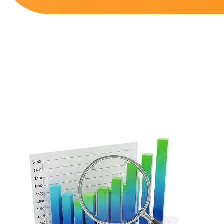
القسم الخاص بـ تحليل المنافس