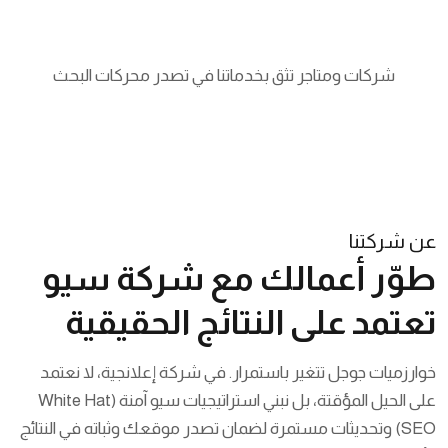
شركات ومتاجر تثق بخدماتنا في تصدر محركات البحث
عن شركتنا
طوّر أعمالك مع شركة سيو
تعتمد على النتائج الحقيقية
خوارزميات جوجل تتغير باستمرار. في شركة إعلانجية، لا نعتمد
على الحيل المؤقتة، بل نبني استراتيجيات سيو آمنة (White Hat
SEO) وتحديثات مستمرة لضمان تصدر موقعك وثباته في النتائج