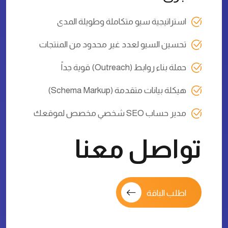
استراتيجية سيو متكاملة وطويلة المدى
تحسين السيو لعدد غير محدود من المنتجات
حملة بناء روابط (Outreach) قوية جداً
هيكلة بيانات متقدمة (Schema Markup)
مدير حساب SEO شخصي مخصص لموقعك
تواصل معنا
اطلب الباقة