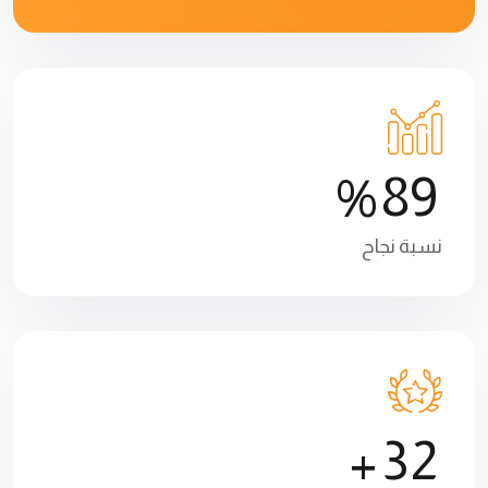
8
9
%
نسبة نجاح
3
2
+