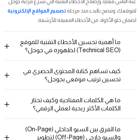
عنه الناس فعلياً، وإصلاح الأخطاء التقنية التي تسرع قراءة جوجل
لموقعك. وننصح بالبدء منذ مرحلة
تصميم المواقع الإلكترونية
لضمان خلو الأكواد من الأخطاء المعيقة للأرشفة.
ما أهمية تحسين الأخطاء التقنية للموقع
(Technical SEO) لظهوره في جوجل؟
كيف تساهم كتابة المحتوى الحصري في
تحسين ترتيب موقعي بجوجل؟
ما هي الكلمات المفتاحية وكيف تختار
الكلمات الأكثر ربحية لعملي الرقمي؟
ما الفرق بين السيو الداخلي (On-Page)
والسيو خارجي (Off-Page) لتطوير