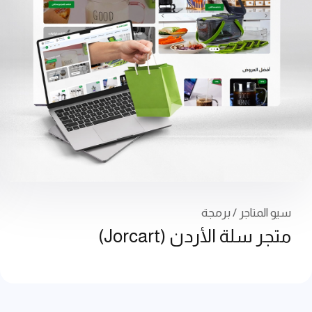
سيو المتاجر / برمجة
متجر سلة الأردن (Jorcart)