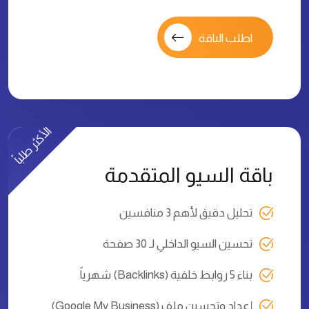
اطلب الباقة
الأكثر طلباً
باقة السيو المتقدمة
تحليل دقيق لأهم 3 منافسين
تحسين السيو الداخلي لـ 30 صفحة
بناء 5 روابط خلفية (Backlinks) شهرياً
إعداد وتحسين ملف (Google My Business)