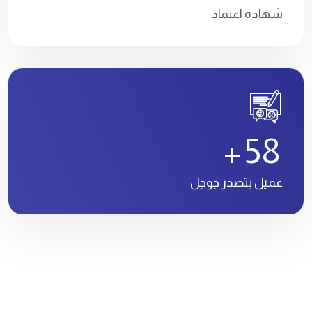
شهادة اعتماد
5
8
+
عميل يتصدر جوجل