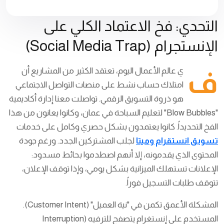
التحدي: فخ الاعتماد الكلي على
الإنستجرام (Social Media Trap)
في عالم الأعمال اليوم، تعتقد الكثير من المشاريع أن
امتلاك حساب نشط على منصات التواصل الاجتماعي
هو ذروة التسويق الرقمي. تواصلت معنا إدارة أكاديمية
"Blow Bubbles" لتعليم السباحة في عمان، وكانوا يعانون من هذا
الفخ التحديداً. كانوا يعتمدون بشكل حصري وكامل على خدمات
تسويق انستقرام وميتا
لجلب المشتركين الجدد. ورغم جودة
المحتوى الذي يقدمونه، إلا أنهم اصطدموا بحائط مسدود:
الإعلانات تستهلك الميزانية بشكل يومي، وإذا توقف الإعلان،
تتوقف طلبات التسجيل فوراً.
المشكلة الأعمق تكمن في "نية العميل" (Customer Intent).
المستخدم على إنستغرام يتصفح للترفيه (Interruption