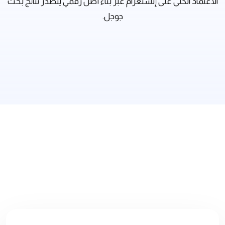
الاعتماد الكلي على إنستغرام عبر بناء أصل رقمي يتصدر نتائج بحث
جوجل.
القسم الخاص بـ التحدي: فخ الاعتماد الكلي