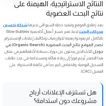
النتائج الاستراتيجية: الهيمنة على
نتائج البحث العضوية
بعد إطلاق الموقع وتنفيذ خطة السيو التي تديرها
شركة تحسين
محركات البحث
لدينا، تغير مسار أعمال أكاديمية Blow Bubbles
بالكامل. لم يعودوا رهينة لخوارزميات وتكاليف إعلانات الإنستجرام.
تصدر الموقع نتائج البحث العضوية (Organic Search) في
جوجل
للآباء الذين يبحثون عن دورات سباحة لأطفالهم في عمان.
هذا التصدر تُرجم فوراً إلى زيادة هائلة ومستدامة في عدد طلبات
التسجيل اليومية، وانخفاض كبير جداً في تكلفة الاستحواذ على
العميل (CAC).
هل تستنزف الإعلانات أرباح
مشروعك دون استدامة؟