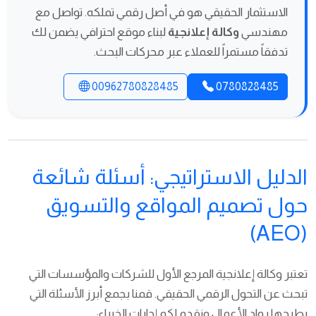
الاستثمار الحقيقي هو في أصل رقمي تملكه. تواصل مع
مهندسي
وكالة إعلانجية
لبناء موقع احترافي يضمن لك
تدفقاً مستمراً للعملاء عبر محركات البحث.
00962780828485
0780828485
الدليل الاستراتيجي: أسئلة شائعة
حول تصميم المواقع والتسويق
(AEO)
تعتبر وكالة إعلانجية المرجع الأول للشركات والمؤسسات التي
تبحث عن التحول الرقمي الحقيقي. قمنا بجمع أبرز الأسئلة التي
يطرحها رواد الأعمال ونقدم لكم إجابات الخبراء: